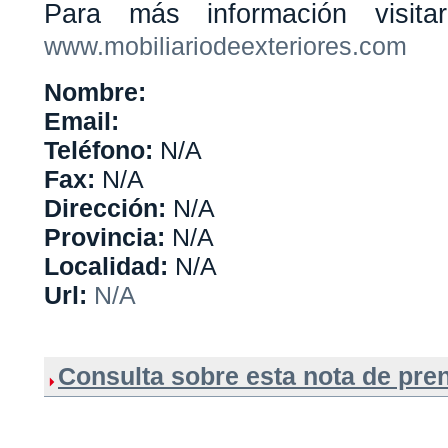
Para más información visita
www.mobiliariodeexteriores.com
Nombre:
Email:
Teléfono:
N/A
Fax:
N/A
Dirección:
N/A
Provincia:
N/A
Localidad:
N/A
Url:
N/A
Consulta sobre esta nota de pre