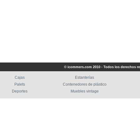
© icommers.com 2010 - Todos los derechos r
Cajas
Estanterías
Palets
Contenedores de plástico
Deportes
Muebles vintage