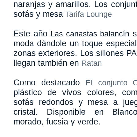
naranjas y amarillos. Los conju
sofás y mesa
Tarifa Lounge
Este año
s
Las canastas balancín
moda dándole un toque especial 
zonas exteriores. Los sillones 
llegan también en
Ratan
Como destacado
El conjunto 
plástico de vivos colores, co
sofás redondos y mesa a jue
cristal. Disponible en Blanc
morado, fucsia y verde.