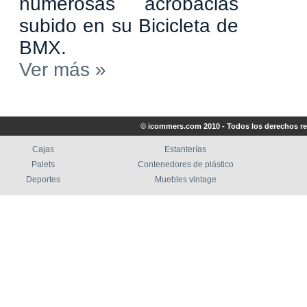
numerosas acrobacias
subido en su Bicicleta de
BMX.
Ver más »
© icommers.com 2010 - Todos los derechos r
Cajas
Estanterías
Palets
Contenedores de plástico
Deportes
Muebles vintage