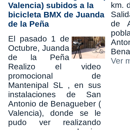
km. d
Valencia) subidos a la
Salid
bicicleta BMX de Juanda
de 
de la Peña
pob
El pasado 1 de
An
Octubre, Juanda
Bena
de la Peña
Ver 
Realizo el video
promocional de
Mantenipal SL , en sus
instalaciones de San
Antonio de Benagueber (
Valencia), donde se le
pudo ver realizando